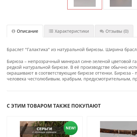
Описание
Характеристики
Отзывы
(0)
Браслет "Галактика" из натуральной бирюзы. Ширина брасле
Бирюза – непрозрачный минерал сине-зеленой цветовой га
редкой натуральной бирюзе. В её производстве обычно исп
окрашивают в соответствующие бирюзе оттенки. Бирюза - пр
человека честолюбивым, храбрым, предусмотрительным, п
С ЭТИМ ТОВАРОМ ТАКЖЕ ПОКУПАЮТ
NEW!