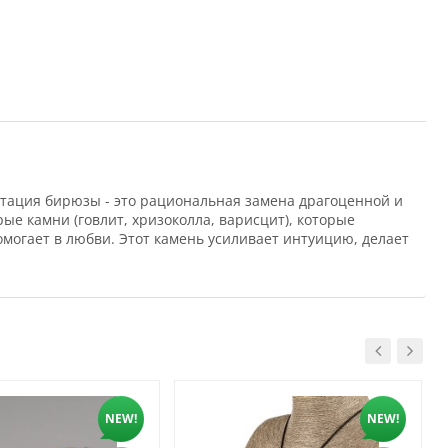
тация бирюзы - это рациональная замена драгоценной и
е камни (говлит, хризоколла, варисцит), которые
омогает в любви. Этот камень усиливает интуицию, делает
NEW!
NEW!