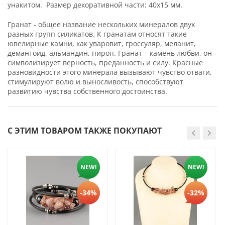
унакитом. Размер декоративной части: 40х15 мм.
Гранат - общее название нескольких минералов двух
разных групп силикатов. К гранатам относят такие
ювелирные камни, как уваровит, гроссуляр, меланит,
демантоид, альмандин, пироп. Гранат – камень любви, он
символизирует верность, преданность и силу. Красные
разновидности этого минерала вызывают чувство отваги,
стимулируют волю и выносливость, способствуют
развитию чувства собственного достоинства.
С ЭТИМ ТОВАРОМ ТАКЖЕ ПОКУПАЮТ
NEW!
NEW!
-34%
-32%