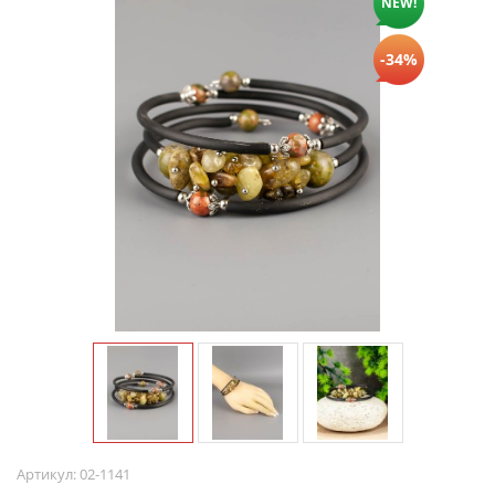
NEW!
-34%
Артикул:
02-1141