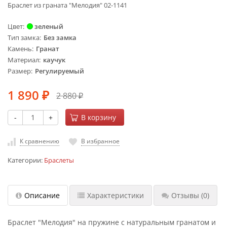
Браслет из граната "Мелодия" 02-1141
Цвет
зеленый
Тип замка
Без замка
Камень
Гранат
Материал
каучук
Размер
Регулируемый
1 890
2 880
₽
₽
-
+
В корзину
К сравнению
В избранное
Категории:
Браслеты
Описание
Характеристики
Отзывы
(0)
Браслет "Мелодия" на пружине с натуральным гранатом и