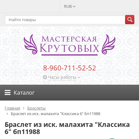
RUB
8-960-711-52-52
Часы работы
Каталог
Главная
Браслеты
Браслет из иск. малахита "Классика 6" бп11988
Браслет из иск. малахита "Классика
6" бп11988