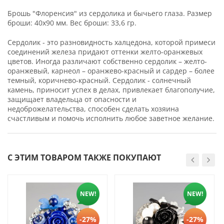
Брошь "Флоренсия" из сердолика и бычьего глаза. Размер
броши: 40х90 мм. Вес броши: 33,6 гр.
Сердолик - это разновидность халцедона, которой примеси
соединений железа придают оттенки желто-оранжевых
цветов. Иногда различают собственно сердолик – желто-
оранжевый, карнеол – оранжево-красный и сардер – более
темный, коричнево-красный. Сердолик - солнечный
камень, приносит успех в делах, привлекает благополучие,
защищает владельца от опасности и
недоброжелательства, способен сделать хозяина
счастливым и помочь исполнить любое заветное желание.
С ЭТИМ ТОВАРОМ ТАКЖЕ ПОКУПАЮТ
NEW!
NEW!
-27%
-27%