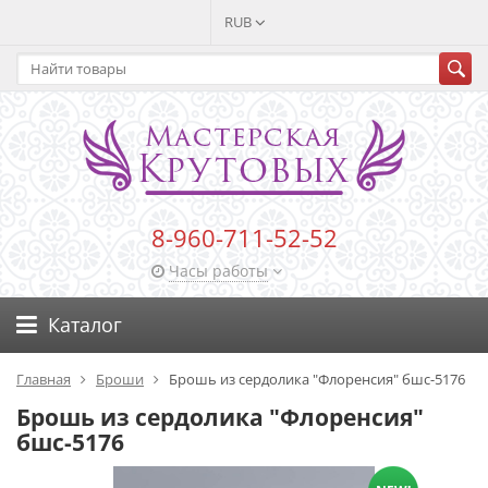
RUB
8-960-711-52-52
Часы работы
Каталог
Главная
Броши
Брошь из сердолика "Флоренсия" бшс-5176
Брошь из сердолика "Флоренсия"
бшс-5176