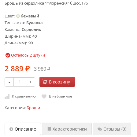
Брошь из сердолика "Флоренсия" бшс-5176
Цвет
бежевый
Тип замка
Булавка
Камень
Сердолик
Ширина (мм)
40
Длина (мм)
90
Осталось 2 штуки
2 889
3 980
₽
₽
-
+
В корзину
К сравнению
В избранное
Категории:
Броши
Описание
Характеристики
Отзывы
(0)