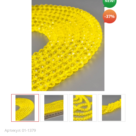
NEW!
-37%
Артикул:
01-1379