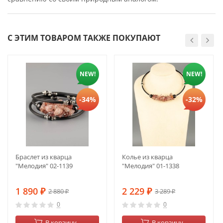
С ЭТИМ ТОВАРОМ ТАКЖЕ ПОКУПАЮТ
NEW!
NEW!
-34%
-32%
Браслет из кварца
Колье из кварца
"Мелодия" 02-1139
"Мелодия" 01-1338
1 890
2 229
2 880
3 289
₽
₽
₽
₽
0
0
В корзину
В корзину