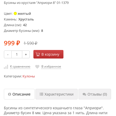
Бусины из хрусталя "Априори 8" 01-1379
Цвет
желтый
Камень
Хрусталь
Длина (см)
42
Диаметр бусины (мм)
8
999
1 590
₽
₽
-
+
В корзину
К сравнению
В избранное
Категории:
Кулоны
Описание
Характеристики
Отзывы
(0)
Бусины из синтетического кошачьего глаза "Априори".
Диаметр бусин 8 мм. Цена указана за 1 нить. Длина нити