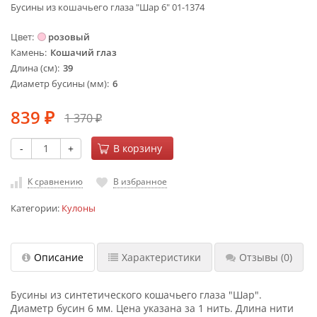
Бусины из кошачьего глаза "Шар 6" 01-1374
Цвет
розовый
Камень
Кошачий глаз
Длина (см)
39
Диаметр бусины (мм)
6
839
1 370
₽
₽
-
+
В корзину
К сравнению
В избранное
Категории:
Кулоны
Описание
Характеристики
Отзывы
(0)
Бусины из синтетического кошачьего глаза "Шар".
Диаметр бусин 6 мм. Цена указана за 1 нить. Длина нити