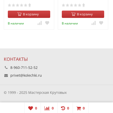
0
0
В корзину
В корзину
В наличии
В наличии
КОНТАКТЫ
8-960-711-52-52
privet@kolechki.ru
© 1999 - 2025 Мастерская Крутовых
0
0
0
0