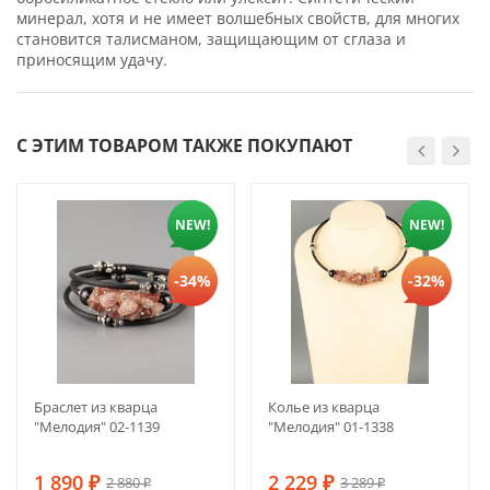
минерал, хотя и не имеет волшебных свойств, для многих
становится талисманом, защищающим от сглаза и
приносящим удачу.
С ЭТИМ ТОВАРОМ ТАКЖЕ ПОКУПАЮТ
NEW!
NEW!
-34%
-32%
Браслет из кварца
Колье из кварца
"Мелодия" 02-1139
"Мелодия" 01-1338
1 890
2 229
2 880
3 289
₽
₽
₽
₽