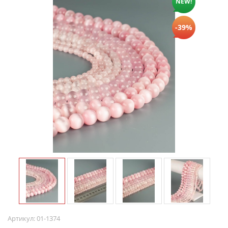
NEW!
-39%
Артикул:
01-1374