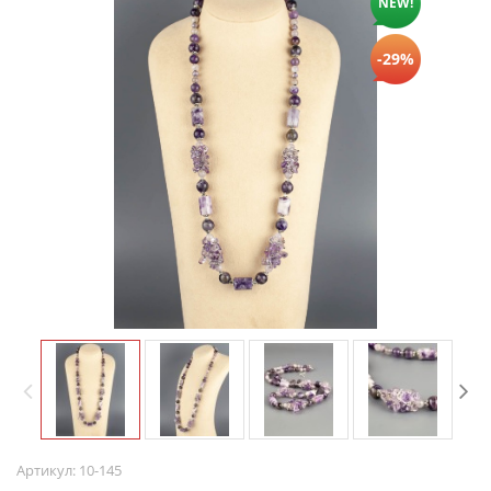
NEW!
-29%
Артикул:
10-145