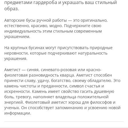
предметами гардероба и украшать ваш стильный
образ.
Авторские бусы ручной работы — это оригинально,
естественно, красиво, модно. Подчеркните свою
индивидуальность этим стильным современным
украшением.
На крупных бусинах могут присутствовать природные
неровности, которые подчеркивают натуральность
украшения.
Аметист — синяя, синевато-розовая или красно-
фиолетовая разновидность кварца. Аметист способен
принести славу, удачу, богатство, своему обладателю. Это
камень чистоты и преданности, символ счастья и
искренности. Камень имеет свойство гасить душевную
боль, тревогу, наполняет владельца положительной
энергией. Фиолетовый аметист хорош для философов и
ученых. Он способствует запоминанию и усвоению новой
информации.