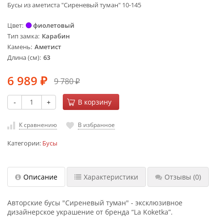
Бусы из аметиста "Сиреневый туман" 10-145
Цвет
фиолетовый
Тип замка
Карабин
Камень
Аметист
Длина (см)
63
6 989
9 780
₽
₽
-
+
В корзину
К сравнению
В избранное
Категории:
Бусы
Описание
Характеристики
Отзывы
(0)
Авторские бусы "Сиреневый туман" - эксклюзивное
дизайнерское украшение от бренда “La Koketka”.