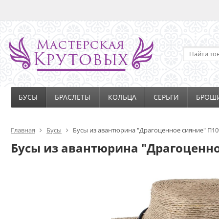
БУСЫ
БРАСЛЕТЫ
КОЛЬЦА
СЕРЬГИ
БРОШ
Главная
Бусы
Бусы из авантюрина "Драгоценное сияние" П10
Бусы из авантюрина "Драгоценно