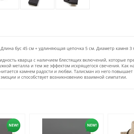
Длина бус 45 см + удлиняющая цепочка 5 см. Диаметр камня 3 
овидность кварца с наличием блестящих включений, которые п
ужкой металла и тем же эффектом искрящегося свечения. Как н
 считается камнем радости и любви. Талисман из него повышает
 и эмоции и способствует возникновению взаимной симпатии.
NEW!
NEW!