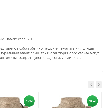
мм. Замок: карабин.
редставляют собой обычно чешуйки гематита или слюды.
атуральный авантюрин, так и авантюриновое стекло могут
 оптимизм, создает чувство радости, увеличивает
NEW!
NEW!