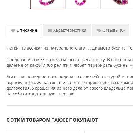
Описание
Характеристики
Отзывы
(0)
Чётки "Классика" из натурального агата. Диаметр бусины 10
Предназначение чёток менялось от века к веку. В восточн
далекие от какой-либо религии, любят перебирать бусины ч
Агат - разновидность халцедона со слоистой текстурой и п
окраску, поэтому настоящее время тонирование этого камн
долголетия. Украшения из него делают своего владельца п
на себя отрицательную энергию.
С ЭТИМ ТОВАРОМ ТАКЖЕ ПОКУПАЮТ