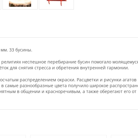
 мм. 33 бусины.
ых религиях неспешное перебирание бусин помогало молящемуся
ёток для снятия стресса и обретения внутренней гармонии.
олосчатым распределением окраски. Расцветки и рисунки агато
я в самые разнообразные цвета получило широкое распростран
риятным в общении и красноречивым, а также оберегают его от