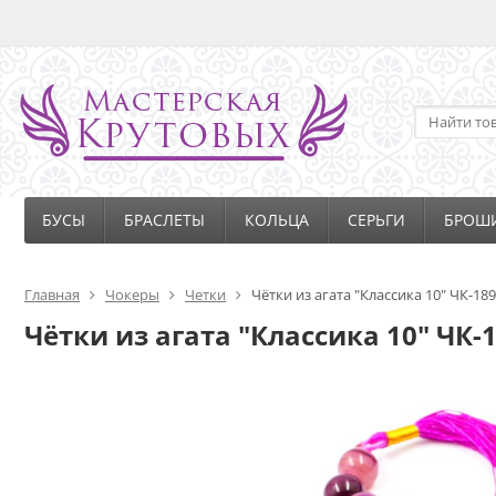
БУСЫ
БРАСЛЕТЫ
КОЛЬЦА
СЕРЬГИ
БРОШ
Главная
Чокеры
Четки
Чётки из агата "Классика 10" ЧК-189
Чётки из агата "Классика 10" ЧК-