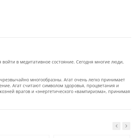
 войти в медитативное состояние. Сегодня многие люди,
в чрезвычайно многообразны. Агат очень легко принимает
ение. Агат считают символом здоровья, процветания и
 козней врагов и «энергетического «вампиризма», принимая