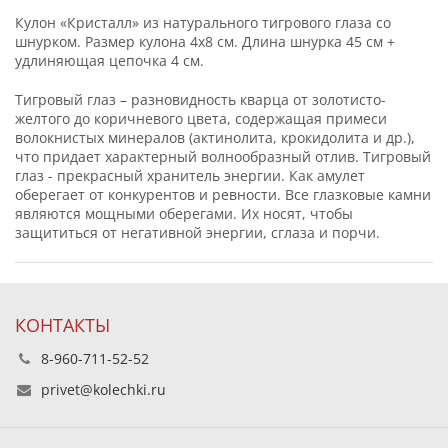
Кулон «Кристалл» из натурального тигрового глаза со
шнурком. Размер кулона 4х8 см. Длина шнурка 45 см +
удлиняющая цепочка 4 см.
Тигровый глаз – разновидность кварца от золотисто-
желтого до коричневого цвета, содержащая примеси
волокнистых минералов (актинолита, крокидолита и др.),
что придает характерный волнообразный отлив. Тигровый
глаз - прекрасный хранитель энергии. Как амулет
оберегает от конкурентов и ревности. Все глазковые камни
являются мощными оберегами. Их носят, чтобы
защититься от негативной энергии, сглаза и порчи.
КОНТАКТЫ
8-960-711-52-52
privet@kolechki.ru