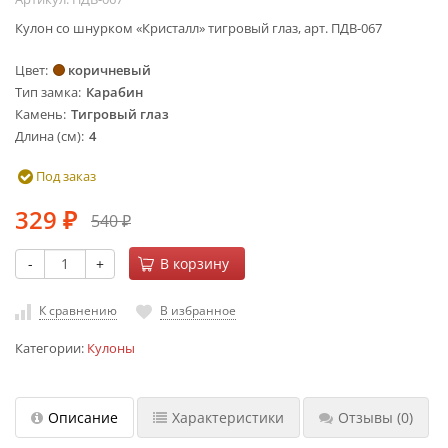
Кулон со шнурком «Кристалл» тигровый глаз, арт. ПДВ-067
Цвет
коричневый
Тип замка
Карабин
Камень
Тигровый глаз
Длина (см)
4
Под заказ
329
540
₽
₽
-
+
В корзину
К сравнению
В избранное
Категории:
Кулоны
Описание
Характеристики
Отзывы
(0)