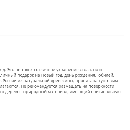
юд. Это не только отличное украшение стола, но и
личный подарок на Новый год, день рождения, юбилей,
а в России из натуральной древесины, пропитана тунговым
лагаются. Не рекомендуется размещать на поверхности
 что дерево - природный материал, имеющий оригинальную