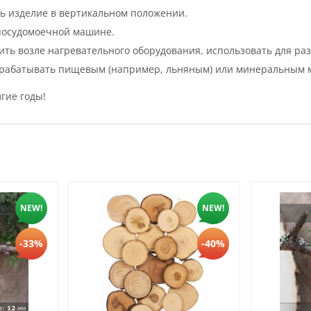
ть изделие в вертикальном положении.
посудомоечной машине.
ть возле нагревательного оборудования, использовать для раз
обрабатывать пищевым (например, льняным) или минеральным 
гие годы!
NEW!
NEW!
-33%
-40%