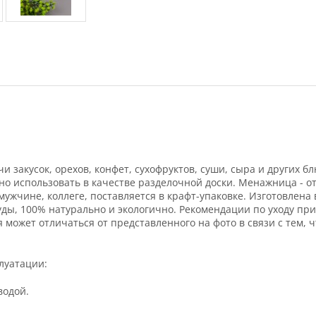
закусок, орехов, конфет, сухофруктов, суши, сыра и других бл
 использовать в качестве разделочной доски. Менажница - от
 мужчине, коллеге, поставляется в крафт-упаковке. Изготовлен
ы, 100% натурально и экологично. Рекомендации по уходу при
может отличаться от представленного на фото в связи с тем,
луатации:
водой.