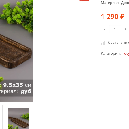
Материал
Дер
1 290
₽
-
+
К сравнени
Категории:
Пос