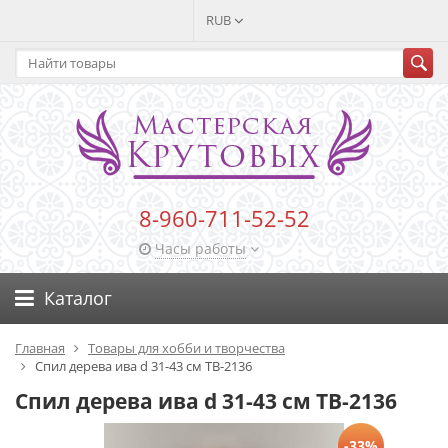
RUB
8-960-711-52-52
Часы работы
Каталог
Главная
Товары для хобби и творчества
Спил дерева ива d 31-43 см ТВ-2136
Спил дерева ива d 31-43 см ТВ-2136
-33%