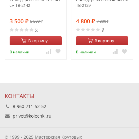
см ТВ-2142
ТВ-2129
3 500
4 800
5 500
7 800
₽
₽
₽
₽
0
0
В корзину
В корзину
В наличии
В наличии
КОНТАКТЫ
8-960-711-52-52
privet@kolechki.ru
© 1999 - 2025 Мастерская Крутовых