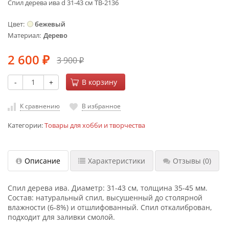
Спил дерева ива d 31-43 см ТВ-2136
Цвет
бежевый
Материал
Дерево
2 600
3 900
₽
₽
-
+
В корзину
К сравнению
В избранное
Категории:
Товары для хобби и творчества
Описание
Характеристики
Отзывы
(0)
Спил дерева ива. Диаметр: 31-43 см, толщина 35-45 мм.
Состав: натуральный спил, высушенный до столярной
влажности (6-8%) и отшлифованный. Спил откалиброван,
подходит для заливки смолой.