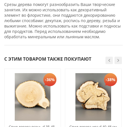
Срезы дерева помогут разнообразить Ваши творческие
занятия. Их можно использовать как декоративный
элемент во флористике, они поддаются декорированию
любыми способами: декупаж, роспись по дереву, резьба и
выжигание. Можно использовать как подставки и подносы
для продуктов. Перед использованием необходимо
обработать минеральным или льняным маслом.
С ЭТИМ ТОВАРОМ ТАКЖЕ ПОКУПАЮТ
-36%
-38%
Спил дерева ясень d 35-45
Спил дерева ива d 40-48 см