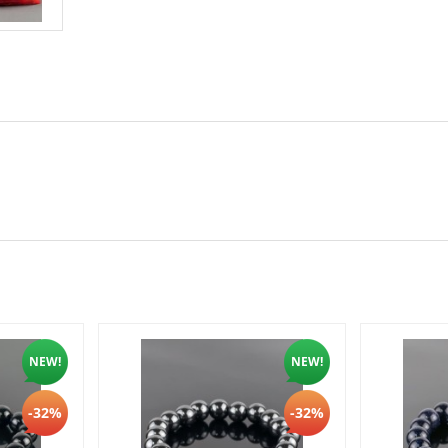
NEW!
NEW!
-32%
-32%