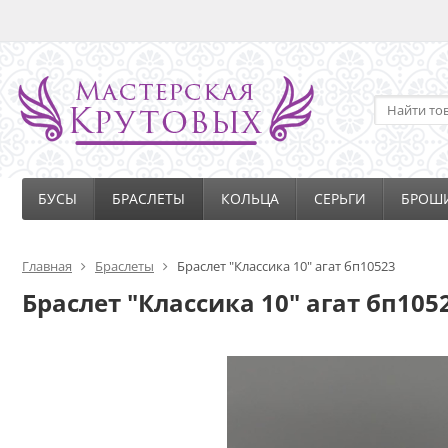
БУСЫ
БРАСЛЕТЫ
КОЛЬЦА
СЕРЬГИ
БРОШ
Главная
Браслеты
Браслет "Классика 10" агат бп10523
Браслет "Классика 10" агат бп105