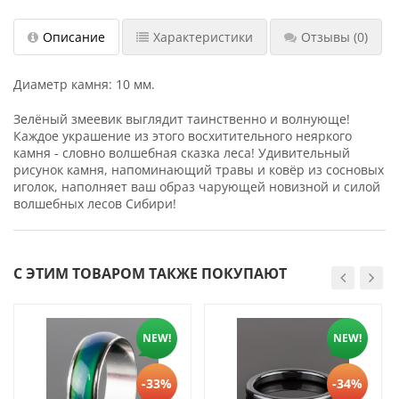
Описание
Характеристики
Отзывы
(0)
Диаметр камня: 10 мм.
Зелёный змеевик выглядит таинственно и волнующе!
Каждое украшение из этого восхитительного неяркого
камня - словно волшебная сказка леса! Удивительный
рисунок камня, напоминающий травы и ковёр из сосновых
иголок, наполняет ваш образ чарующей новизной и силой
волшебных лесов Сибири!
С ЭТИМ ТОВАРОМ ТАКЖЕ ПОКУПАЮТ
NEW!
NEW!
-33%
-34%