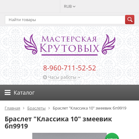
RUB
8-960-711-52-52
Часы работы
Каталог
Главная
Браслеты
Браслет "Классика 10" змеевик бп9919
Браслет "Классика 10" змеевик
бп9919