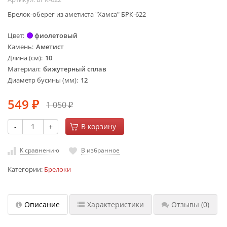
Брелок-оберег из аметиста "Хамса" БРК-622
Цвет
фиолетовый
Камень
Аметист
Длина (см)
10
Материал
бижутерный сплав
Диаметр бусины (мм)
12
549
1 050
₽
₽
-
+
В корзину
К сравнению
В избранное
Категории:
Брелоки
Описание
Характеристики
Отзывы
(0)