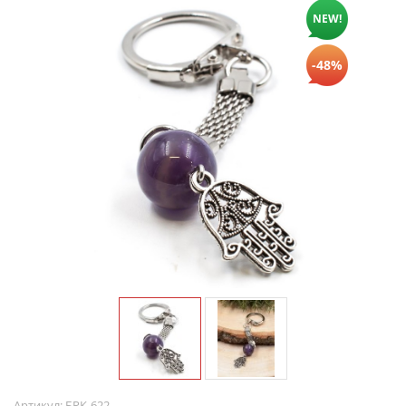
NEW!
-48%
Артикул:
БРК-622