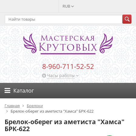
RUB
8-960-711-52-52
Часы работы
Каталог
Главная
Брелоки
Брелок-оберег из аметиста "Хамса" БРК-622
Брелок-оберег из аметиста "Хамса"
БРК-622