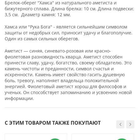
Брелок-оберег "Хамса" из натурального аметиста и
бижутерного сплава. Длина брелка: 10 см. Длина подвески:
3,5 см. Диаметр камня: 12 мм.
Хамса или "Рука Бога" - является сильнейшим символом
защиты от недобрых сил, приносит удачу и благополучие.
Один из самых сильных оберегов.
Аметист — синяя, синевато-розовая или красно-
фиолетовая разновидность кварца. Аметист способен
принести славу, удачу, богатство, своему обладателю. Это
камень чистоты и преданности, символ счастья и
искренности. Камень имеет свойство гасить душевную
боль, тревогу, наполняет владельца положительной
энергией. Фиолетовый аметист хорош для философов и
ученых. Он способствует запоминанию и усвоению новой
информации.
С ЭТИМ ТОВАРОМ ТАКЖЕ ПОКУПАЮТ