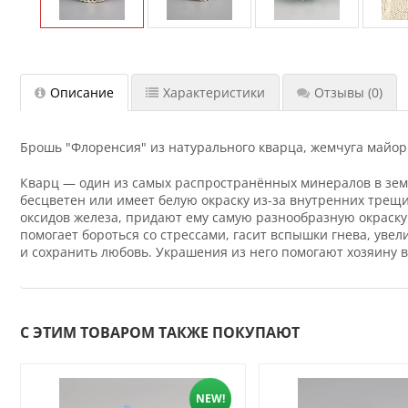
Описание
Характеристики
Отзывы
(0)
Брошь "Флоренсия" из натурального кварца, жемчуга майорка
Кварц — один из самых распространённых минералов в зем
бесцветен или имеет белую окраску из-за внутренних тре
оксидов железа, придают ему самую разнообразную окраску
помогает бороться со стрессами, гасит вспышки гнева, уве
и сохранить любовь. Украшения из него помогают хозяину
С ЭТИМ ТОВАРОМ ТАКЖЕ ПОКУПАЮТ
NEW!