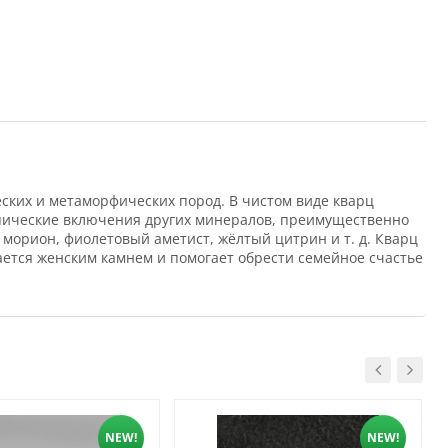
ких и метаморфических пород. В чистом виде кварц
опические включения других минералов, преимущественно
морион, фиолетовый аметист, жёлтый цитрин и т. д. Кварц
тается женским камнем и помогает обрести семейное счастье
NEW!
NEW!