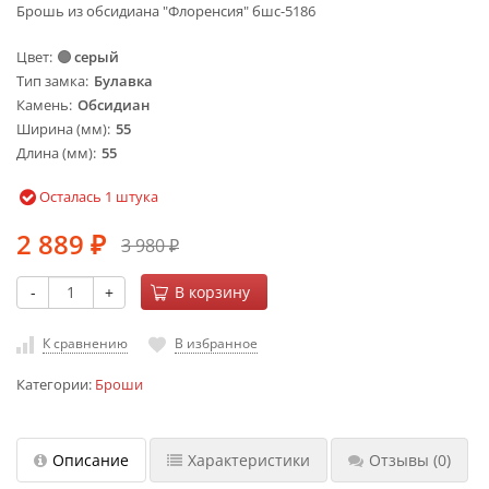
Брошь из обсидиана "Флоренсия" бшс-5186
Цвет
серый
Тип замка
Булавка
Камень
Обсидиан
Ширина (мм)
55
Длина (мм)
55
Осталась 1 штука
2 889
3 980
₽
₽
-
+
В корзину
К сравнению
В избранное
Категории:
Броши
Описание
Характеристики
Отзывы
(0)