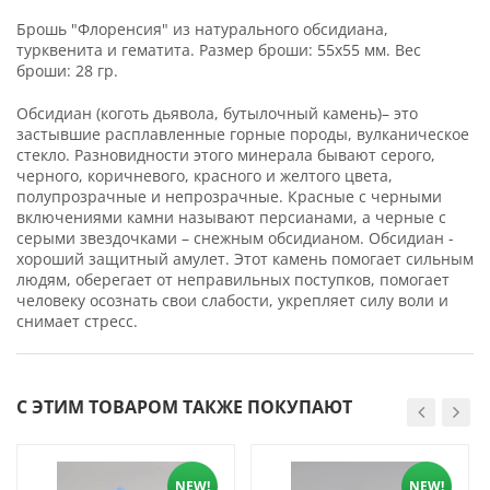
Брошь "Флоренсия" из натурального обсидиана,
турквенита и гематита. Размер броши: 55х55 мм. Вес
броши: 28 гр.
Обсидиан (коготь дьявола, бутылочный камень)– это
застывшие расплавленные горные породы, вулканическое
стекло. Разновидности этого минерала бывают серого,
черного, коричневого, красного и желтого цвета,
полупрозрачные и непрозрачные. Красные с черными
включениями камни называют персианами, а черные с
серыми звездочками – снежным обсидианом. Обсидиан -
хороший защитный амулет. Этот камень помогает сильным
людям, оберегает от неправильных поступков, помогает
человеку осознать свои слабости, укрепляет силу воли и
снимает стресс.
С ЭТИМ ТОВАРОМ ТАКЖЕ ПОКУПАЮТ
NEW!
NEW!