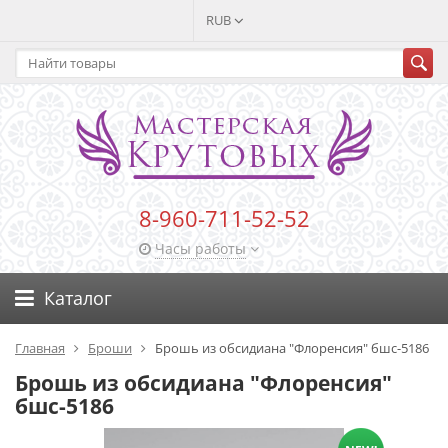
RUB
8-960-711-52-52
Часы работы
Каталог
Главная
Броши
Брошь из обсидиана "Флоренсия" бшс-5186
Брошь из обсидиана "Флоренсия"
бшс-5186