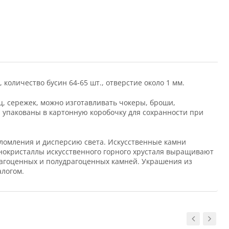
 количество бусин 64-65 шт., отверстие около 1 мм.
ц, сережек, можно изготавливать чокеры, броши,
и упакованы в картонную коробочку для сохранности при
реломления и дисперсию света. Искусственные камни
онокристаллы искусственного горного хрусталя выращивают
рагоценных и полудрагоценных камней. Украшения из
алогом.