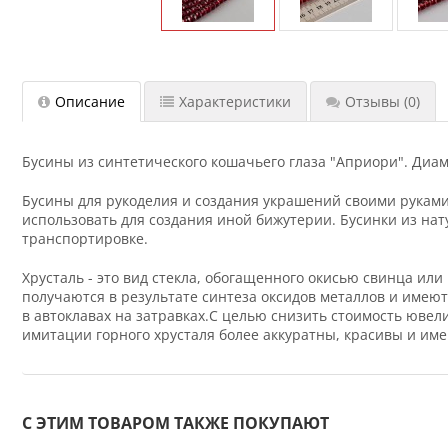
Описание
Характеристики
Отзывы
(0)
Бусины из синтетического кошачьего глаза "Априори". Диамет
Бусины для рукоделия и создания украшений своими руками 
использовать для создания иной бижутерии. Бусинки из нат
транспортировке.
Хрусталь - это вид стекла, обогащенного окисью свинца ил
получаются в результате синтеза оксидов металлов и имею
в автоклавах на затравках.С целью снизить стоимость юве
имитации горного хрусталя более аккуратны, красивы и им
С ЭТИМ ТОВАРОМ ТАКЖЕ ПОКУПАЮТ