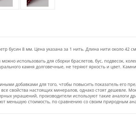
р бусин 8 мм. Цена указана за 1 нить. Длина нити около 42 см,
можно использовать для сборки браслетов, бус, подвесок, коле
урального камня долговечные, не теряют яркость и цвет. Камн
и иными добавками для того, чтобы повысить показатель его п
т все свойства настоящих минералов, однако стоят дешевле. М
лирных украшений, производители используют такие аналоги д
еют меньшую стоимость, по сравнению со своим природным ан