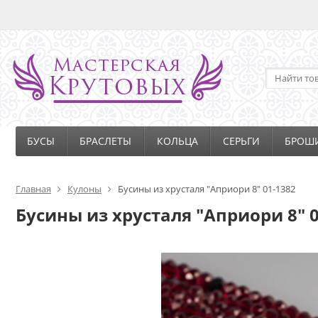
БУСЫ
БРАСЛЕТЫ
КОЛЬЦА
СЕРЬГИ
БРОШ
Главная
Кулоны
Бусины из хрусталя "Априори 8" 01-1382
Бусины из хрусталя "Априори 8" 