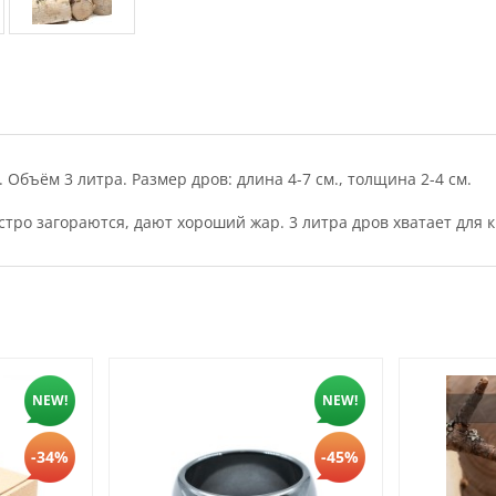
Объём 3 литра. Размер дров: длина 4-7 см., толщина 2-4 см.
стро загораются, дают хороший жар. 3 литра дров хватает для 
NEW!
NEW!
-34%
-45%