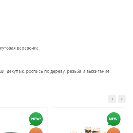
джутовая верёвочка.
: декупаж, роспись по дереву, резьба и выжигание.
NEW!
NEW!