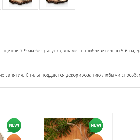
 толщиной 7-9 мм без рисунка, диаметр приблизительно 5-6 см, 
ие занятия. Спилы поддаются декорированию любыми способами
NEW!
NEW!