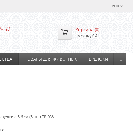
RUB
2-52
Корзина (
0
)
на сумму
0
₽
ЕСТВА
ТОВАРЫ ДЛЯ ЖИВОТНЫХ
БРЕЛОКИ
...
оделки d 5-6 см (5 шт.) ТВ-038
ый