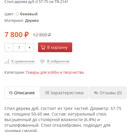
Спил дерева дуб d 57-75 см ТВ-2141
Цвет
бежевый
Материал
Дерево
7 800
12 800
₽
₽
-
+
В корзину
К сравнению
В избранное
Категории:
Товары для хобби и творчества
Описание
Характеристики
Отзывы
(0)
Спил дерева дуб, состоит из трех частей. Диаметр: 57-75
см, толщина 50-60 мм. Состав: натуральный спил,
высушенный до столярной влажности (6-8%) и
отшлифованный. Спил откалиброван, подходит для
заливки смолой.