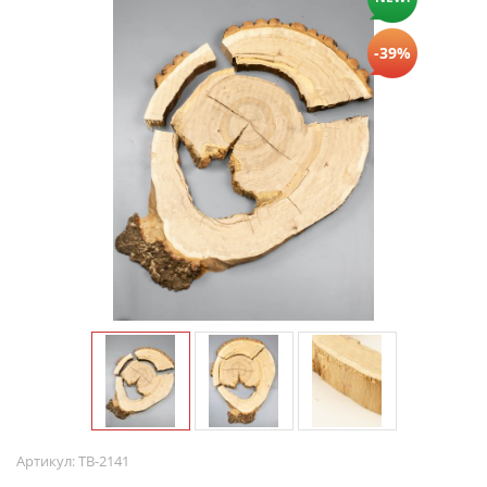
-39%
Артикул:
ТВ-2141