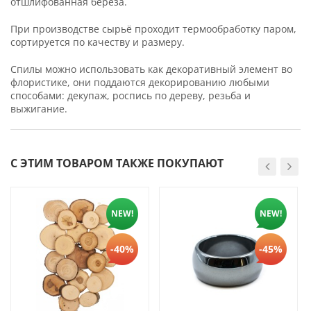
отшлифованная берёза.
При производстве сырьё проходит термообработку паром,
сортируется по качеству и размеру.
Спилы можно использовать как декоративный элемент во
флористике, они поддаются декорированию любыми
способами: декупаж, роспись по дереву, резьба и
выжигание.
С ЭТИМ ТОВАРОМ ТАКЖЕ ПОКУПАЮТ
NEW!
NEW!
-40%
-45%