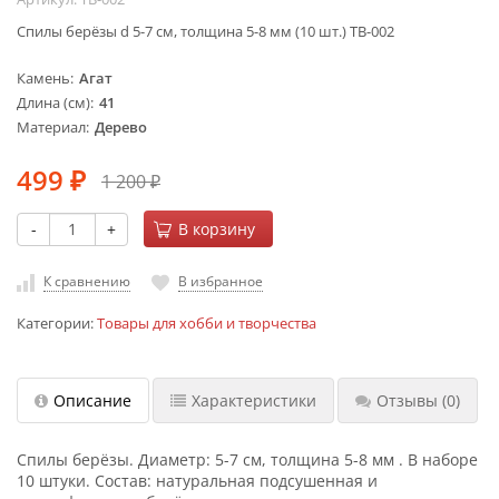
Спилы берёзы d 5-7 см, толщина 5-8 мм (10 шт.) ТВ-002
Камень
Агат
Длина (см)
41
Материал
Дерево
499
1 200
₽
₽
-
+
В корзину
К сравнению
В избранное
Категории:
Товары для хобби и творчества
Описание
Характеристики
Отзывы
(0)
Спилы берёзы. Диаметр: 5-7 см, толщина 5-8 мм . В наборе
10 штуки. Состав: натуральная подсушенная и