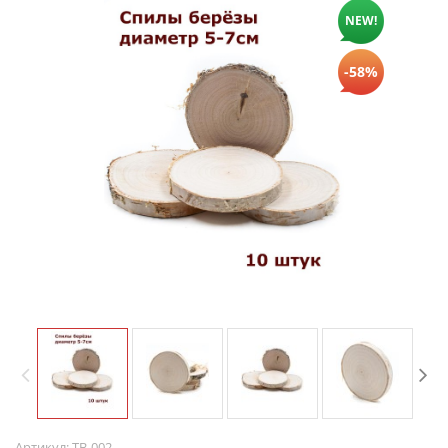
NEW!
-58%
Артикул:
ТВ-002